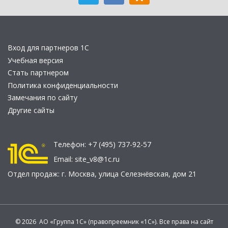
Вход для партнеров 1С
Учебная версия
Стать партнером
Политика конфиденциальности
Замечания по сайту
Другие сайты
Телефон:
+7 (495) 737-92-57
Email:
site_v8@1c.ru
Отдел продаж:
г. Москва
,
улица Селезнёвская, дом 21
© 2026 АО «Группа 1С» (правопреемник «1С»). Все права на сайт