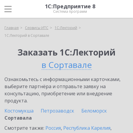
1С:Предприятие 8
Система программ
Главная
Сервисы ИТС
1С:Лекторий
1С:Лекторий в Сортавале
Заказать 1С:Лекторий
в Сортавале
Ознакомьтесь с информационными карточками,
выберите партнёра и отправьте заявку на
консультацию, приобретение или внедрение
продукта.
Костомукша
Петрозаводск
Беломорск
Сортавала
Смотрите также:
Россия
,
Республика Карелия
,