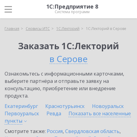
1С:Предприятие 8
Система программ
Главная
Сервисы ИТС
1С:Лекторий
1С:Лекторий в Серове
Заказать 1С:Лекторий
в Серове
Ознакомьтесь с информационными карточками,
выберите партнёра и отправьте заявку на
консультацию, приобретение или внедрение
продукта.
Екатеринбург
Краснотурьинск
Новоуральск
Первоуральск
Ревда
Показать все населенные
пункты
Смотрите также:
Россия
,
Свердловская область
,