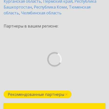
Курганская область
,
Пермский край
,
Республика
Башкортостан
,
Республика Коми
,
Тюменская
область
,
Челябинская область
Партнеры в вашем регионе:
Рекомендованные партнеры