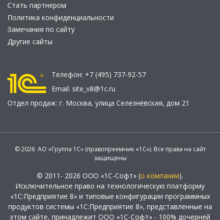
Стать партнером
Политика конфиденциальности
Замечания по сайту
Другие сайты
Телефон:
+7 (495) 737-92-57
Email:
site_v8@1c.ru
Отдел продаж:
г. Москва
,
улица Селезнёвская, дом 21
© 2026 АО «Группа 1С» (правопреемник «1С»). Все права на сайт
защищены
© 2011- 2026 ООО «1С-Софт» (
о компании
).
Исключительное право на технологическую платформу
«1С:Предприятие 8» и типовые конфигурации программных
продуктов системы «1С:Предприятие 8», представленные на
этом сайте, принадлежит ООО «1С-Софт» - 100% дочерней