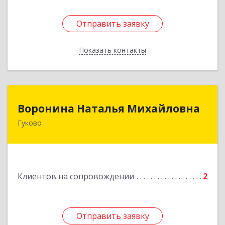
Отправить заявку
Отправить заявку
Показать контакты
Назад
Воронина Наталья Михайловна
Воронина Наталья Михайловна
Гуково
Подробнее
Клиентов на сопровождении
2
Отправить заявку
Отправить заявку