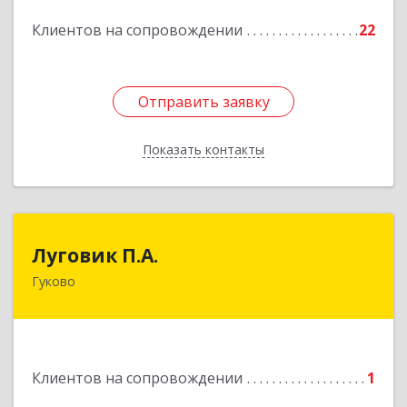
Подробнее
Клиентов на сопровождении
22
Отправить заявку
Отправить заявку
Показать контакты
Назад
Луговик П.А.
Луговик П.А.
Гуково
Подробнее
Клиентов на сопровождении
1