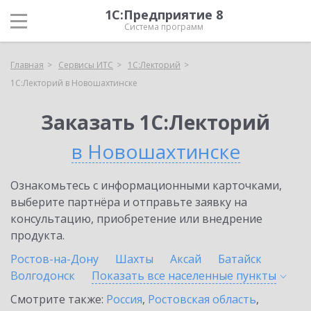
1С:Предприятие 8
Система программ
Главная
Сервисы ИТС
1С:Лекторий
1С:Лекторий в Новошахтинске
Заказать 1С:Лекторий
в Новошахтинске
Ознакомьтесь с информационными карточками,
выберите партнёра и отправьте заявку на
консультацию, приобретение или внедрение
продукта.
Ростов-на-Дону
Шахты
Аксай
Батайск
Волгодонск
Показать все населенные
пункты
Смотрите также:
Россия
,
Ростовская область
,