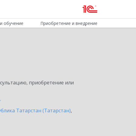
и обучение
Приобретение и внедрение
нсультацию, приобретение или
ублика Татарстан (Татарстан)
,