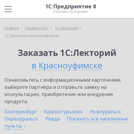
1С:Предприятие 8
Система программ
Главная
Сервисы ИТС
1С:Лекторий
1С:Лекторий в Красноуфимске
Заказать 1С:Лекторий
в Красноуфимске
Ознакомьтесь с информационными карточками,
выберите партнёра и отправьте заявку на
консультацию, приобретение или внедрение
продукта.
Екатеринбург
Краснотурьинск
Новоуральск
Первоуральск
Ревда
Показать все населенные
пункты