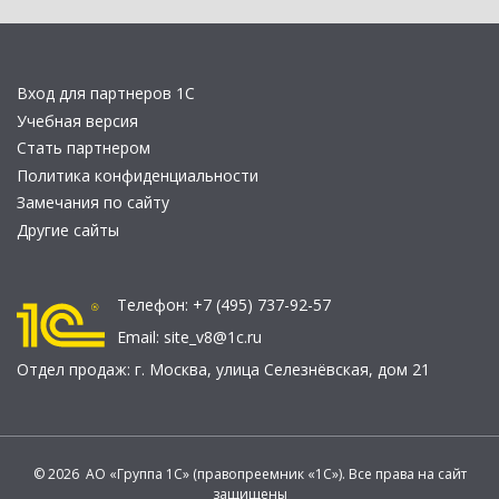
Вход для партнеров 1С
Учебная версия
Стать партнером
Политика конфиденциальности
Замечания по сайту
Другие сайты
Телефон:
+7 (495) 737-92-57
Email:
site_v8@1c.ru
Отдел продаж:
г. Москва
,
улица Селезнёвская, дом 21
© 2026 АО «Группа 1С» (правопреемник «1С»). Все права на сайт
защищены