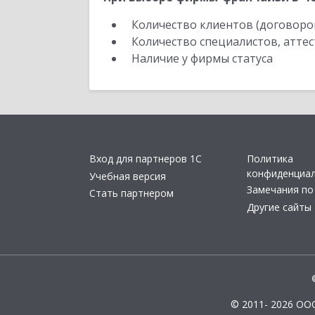
Количество клиентов (договоро
Количество специалистов, атте
Наличие у фирмы статуса
Вход для партнеров 1С
Политика
конфиденциа
Учебная версия
Замечания по
Стать партнером
Другие сайты
© 2011- 2026 ОО