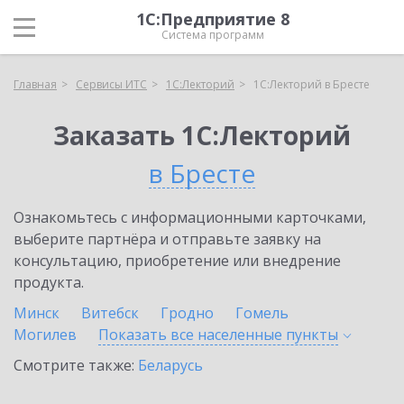
1С:Предприятие 8
Система программ
Главная
Сервисы ИТС
1С:Лекторий
1С:Лекторий в Бресте
Заказать 1С:Лекторий
в Бресте
Ознакомьтесь с информационными карточками,
выберите партнёра и отправьте заявку на
консультацию, приобретение или внедрение
продукта.
Минск
Витебск
Гродно
Гомель
Могилев
Показать все населенные
пункты
Смотрите также:
Беларусь