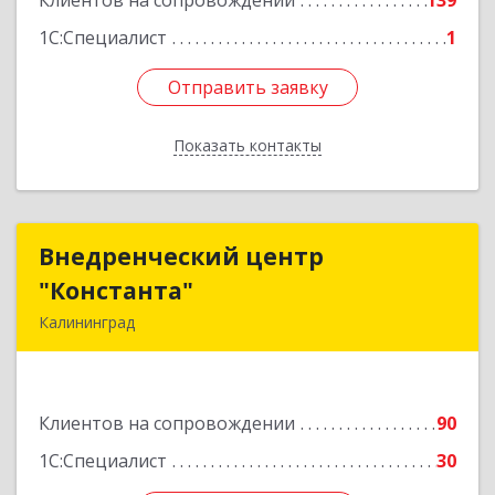
Клиентов на сопровождении
139
1С:Специалист
1
Отправить заявку
Отправить заявку
Показать контакты
Назад
Внедренческий центр
Внедренческий центр
"Константа"
"Константа"
Калининград
236006, Калининградская обл, Калининград г,
К.Маркса ул, дом № 18, оф.701
Клиентов на сопровождении
90
Подробнее
1С:Специалист
30