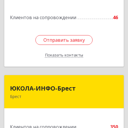
Подробнее
Клиентов на сопровождении
46
Отправить заявку
Отправить заявку
Показать контакты
Назад
ЮКОЛА-ИНФО-Брест
ЮКОЛА-ИНФО-Брест
Брест
224023 г. Брест, ул. Московская, 275А, 5 этаж
Подробнее
Клиентов на сопровождении
350