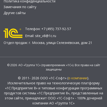
Политика конфиденциальности
Замечания по сайту
Другие сайты
Телефон:
+7 (495) 737-92-57
Email:
site_v8@1c.ru
Отдел продаж:
г. Москва
,
улица Селезнёвская, дом 21
© 2026 АО «Группа 1С» (правопреемник «1С»). Все права на сайт
защищены
© 2011- 2026 ООО «1С-Софт» (
о компании
).
Исключительное право на технологическую платформу
«1С:Предприятие 8» и типовые конфигурации программных
продуктов системы «1С:Предприятие 8», представленные на
этом сайте, принадлежит ООО «1С-Софт» - 100% дочерней
компании АО «Группа 1С»