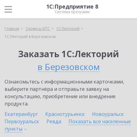
1С:Предприятие 8
Система программ
Главная
Сервисы ИТС
1С:Лекторий
1С:Лекторий в Березовском
Заказать 1С:Лекторий
в Березовском
Ознакомьтесь с информационными карточками,
выберите партнёра и отправьте заявку на
консультацию, приобретение или внедрение
продукта.
Екатеринбург
Краснотурьинск
Новоуральск
Первоуральск
Ревда
Показать все населенные
пункты