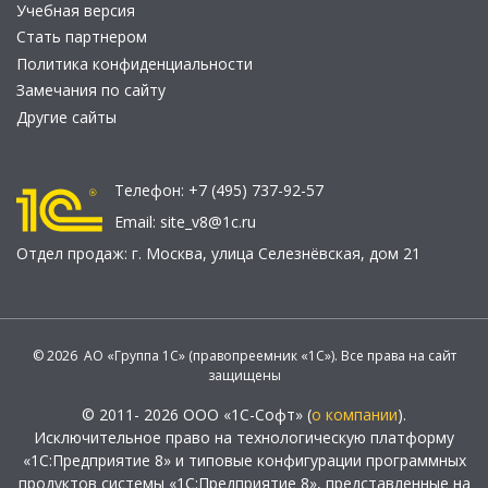
Учебная версия
Стать партнером
Политика конфиденциальности
Замечания по сайту
Другие сайты
Телефон:
+7 (495) 737-92-57
Email:
site_v8@1c.ru
Отдел продаж:
г. Москва
,
улица Селезнёвская, дом 21
© 2026 АО «Группа 1С» (правопреемник «1С»). Все права на сайт
защищены
© 2011- 2026 ООО «1С-Софт» (
о компании
).
Исключительное право на технологическую платформу
«1С:Предприятие 8» и типовые конфигурации программных
продуктов системы «1С:Предприятие 8», представленные на