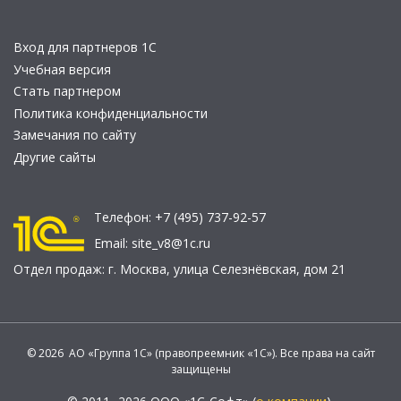
Вход для партнеров 1С
Учебная версия
Стать партнером
Политика конфиденциальности
Замечания по сайту
Другие сайты
Телефон:
+7 (495) 737-92-57
Email:
site_v8@1c.ru
Отдел продаж:
г. Москва
,
улица Селезнёвская, дом 21
© 2026 АО «Группа 1С» (правопреемник «1С»). Все права на сайт
защищены