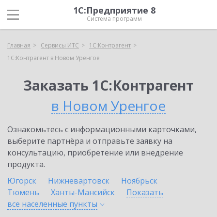
1С:Предприятие 8
Система программ
Главная
Сервисы ИТС
1С:Контрагент
1С:Контрагент в Новом Уренгое
Заказать 1С:Контрагент
в Новом Уренгое
Ознакомьтесь с информационными карточками,
выберите партнёра и отправьте заявку на
консультацию, приобретение или внедрение
продукта.
Югорск
Нижневартовск
Ноябрьск
Тюмень
Ханты-Мансийск
Показать
все населенные
пункты