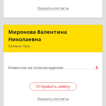
Показать контакты
Назад
Миронова Валентина
Миронова Валентина
Николаевна
Николаевна
Великие Луки
Подробнее
Клиентов на сопровождении
5
Отправить заявку
Отправить заявку
Показать контакты
Назад