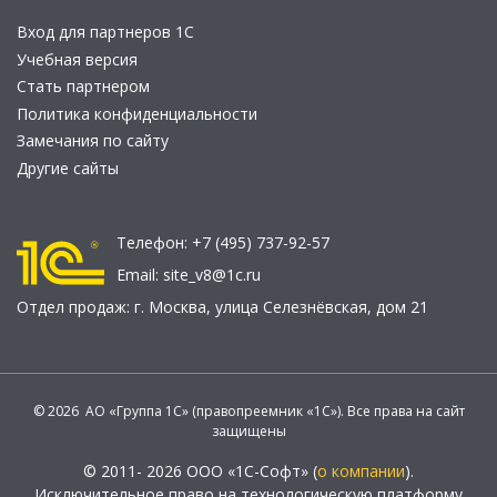
Вход для партнеров 1С
Учебная версия
Стать партнером
Политика конфиденциальности
Замечания по сайту
Другие сайты
Телефон:
+7 (495) 737-92-57
Email:
site_v8@1c.ru
Отдел продаж:
г. Москва
,
улица Селезнёвская, дом 21
© 2026 АО «Группа 1С» (правопреемник «1С»). Все права на сайт
защищены
© 2011- 2026 ООО «1С-Софт» (
о компании
).
Исключительное право на технологическую платформу