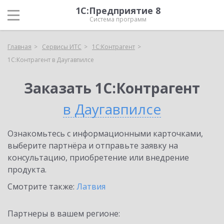
1С:Предприятие 8
Система программ
Главная
Сервисы ИТС
1С:Контрагент
1С:Контрагент в Даугавпилсе
Заказать 1С:Контрагент
в Даугавпилсе
Ознакомьтесь с информационными карточками,
выберите партнёра и отправьте заявку на
консультацию, приобретение или внедрение
продукта.
Смотрите также:
Латвия
Партнеры в вашем регионе: