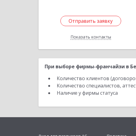
Отправить заявку
Отправить заявку
Показать контакты
Назад
При выборе фирмы-франчайзи в Бе
Количество клиентов (договоро
Количество специалистов, атте
Наличие у фирмы статуса