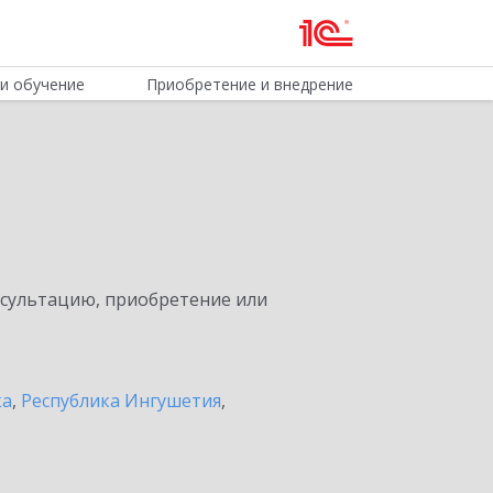
и обучение
Приобретение и внедрение
нсультацию, приобретение или
ка
,
Республика Ингушетия
,