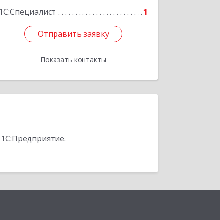
1С:Специалист
1
Отправить заявку
Отправить заявку
Показать контакты
Назад
 1С:Предприятие.