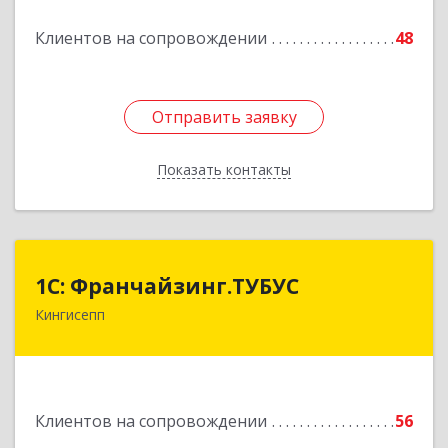
Клиентов на сопровождении
48
Подробнее
Отправить заявку
Отправить заявку
Показать контакты
Назад
1С: Франчайзинг.ТУБУС
1С: Франчайзинг.ТУБУС
Кингисепп
Подробнее
Клиентов на сопровождении
56