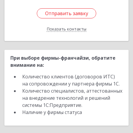
Отправить заявку
Отправить заявку
Показать контакты
Назад
При выборе фирмы-франчайзи, обратите
внимание на:
Количество клиентов (договоров ИТС)
на сопровождении у партнера фирмы 1С.
Количество специалистов, аттестованных
на внедрение технологий и решений
системы 1С:Предприятие.
Наличие у фирмы статуса