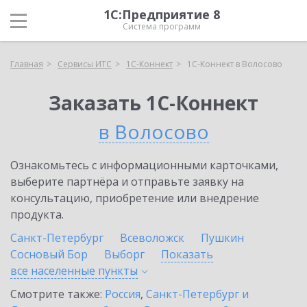
1С:Предприятие 8
Система программ
Главная
Сервисы ИТС
1С-Коннект
1С-Коннект в Волосово
Заказать 1С-Коннект
в Волосово
Ознакомьтесь с информационными карточками,
выберите партнёра и отправьте заявку на
консультацию, приобретение или внедрение
продукта.
Санкт-Петербург
Всеволожск
Пушкин
Сосновый Бор
Выборг
Показать
все населенные
пункты
Смотрите также:
Россия
,
Санкт-Петербург и