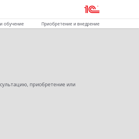
и обучение
Приобретение и внедрение
нсультацию, приобретение или