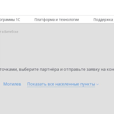
ограммы 1С
Платформа и технологии
Поддержка 
т в Витебске
очками, выберите партнёра и отправьте заявку на ко
Могилев
Показать все населенные
пункты