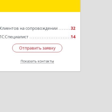
Клиентов на сопровождении
32
1С:Специалист
14
Отправить заявку
Отправить заявку
Показать контакты
Назад