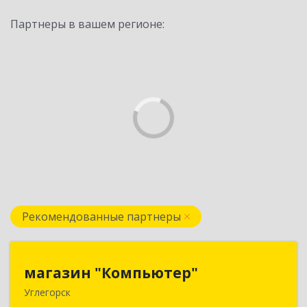
Партнеры в вашем регионе:
Рекомендованные партнеры
магазин "Компьютер"
магазин "Компьютер"
Углегорск
694920, Сахалинская обл, Углегорский р-н,