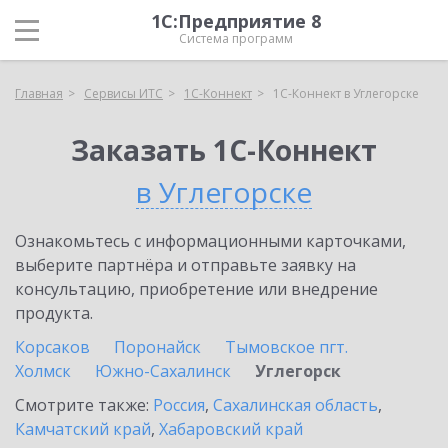
1С:Предприятие 8
Система программ
Главная
Сервисы ИТС
1С-Коннект
1С-Коннект в Углегорске
Заказать 1С-Коннект
в Углегорске
Ознакомьтесь с информационными карточками,
выберите партнёра и отправьте заявку на
консультацию, приобретение или внедрение
продукта.
Корсаков
Поронайск
Тымовское пгт.
Холмск
Южно-Сахалинск
Углегорск
Смотрите также:
Россия
,
Сахалинская область
,
Камчатский край
,
Хабаровский край