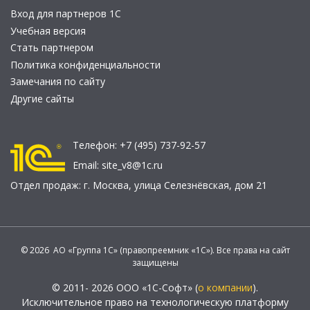
Вход для партнеров 1С
Учебная версия
Стать партнером
Политика конфиденциальности
Замечания по сайту
Другие сайты
Телефон:
+7 (495) 737-92-57
Email:
site_v8@1c.ru
Отдел продаж:
г. Москва
,
улица Селезнёвская, дом 21
© 2026 АО «Группа 1С» (правопреемник «1С»). Все права на сайт
защищены
© 2011- 2026 ООО «1С-Софт» (
о компании
).
Исключительное право на технологическую платформу