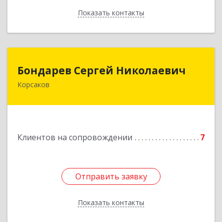
Показать контакты
Назад
Бондарев Сергей Николаевич
Бондарев Сергей Николаевич
Корсаков
Подробнее
Клиентов на сопровождении
7
Отправить заявку
Отправить заявку
Показать контакты
Назад