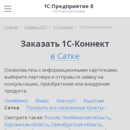
1С:Предприятие 8
Система программ
Главная
Сервисы ИТС
1С-Коннект
1С-Коннект в Сатке
Заказать 1С-Коннект
в Сатке
Ознакомьтесь с информационными карточками,
выберите партнёра и отправьте заявку на
консультацию, приобретение или внедрение
продукта.
Челябинск
Миасс
Златоуст
Кыштым
Сатка
Показать все населенные
пункты
Смотрите также:
Россия
,
Челябинская область
,
Курганская область
,
Оренбургская область
,