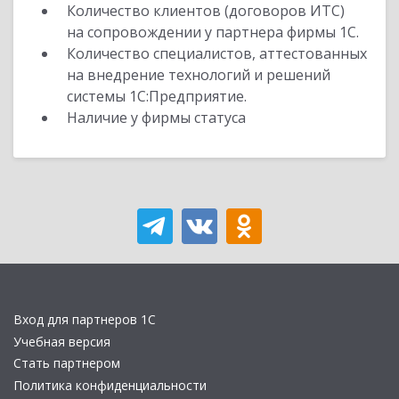
Количество клиентов (договоров ИТС)
на сопровождении у партнера фирмы 1С.
Количество специалистов, аттестованных
на внедрение технологий и решений
системы 1С:Предприятие.
Наличие у фирмы статуса
Вход для партнеров 1С
Учебная версия
Стать партнером
Политика конфиденциальности