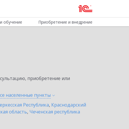
и обучение
Приобретение и внедрение
нсультацию, приобретение или
все населенные
пункты
еркесская Республика
,
Краснодарский
кая область
,
Чеченская республика