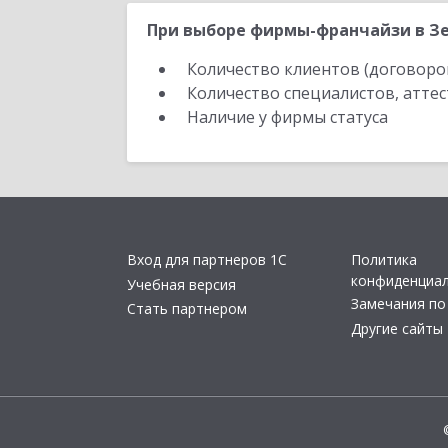
При выборе фирмы-франчайзи в Зе
Количество клиентов (договоро
Количество специалистов, атте
Наличие у фирмы статуса
Вход для партнеров 1С
Политика
конфиденциа
Учебная версия
Замечания по
Стать партнером
Другие сайты