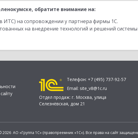
ленокумске, обратите внимание на:
в ИТС) на сопровождении у партнера фирмы 1С.
стованных на внедрение технологий и решений системы
Телефон:
+7 (495) 737-92-57
льности
Email:
site_v8@1c.ru
 сайту
Отдел продаж:
г. Москва
,
улица
Селезнёвская, дом 21
© 2026 АО «Группа 1С» (правопреемник «1С»). Все права на сайт защищен