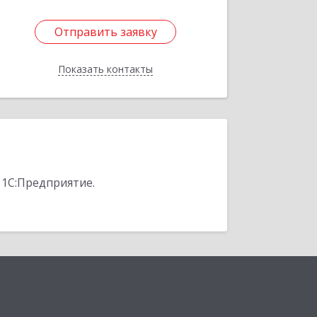
Отправить заявку
Отправить заявку
Показать контакты
Назад
 1С:Предприятие.