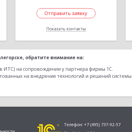
Отправить заявку
Отправить заявку
Показать контакты
Назад
легорске, обратите внимание на:
в ИТС) на сопровождении у партнера фирмы 1С.
стованных на внедрение технологий и решений системы
Телефон:
+7 (495) 737-92-57
льности