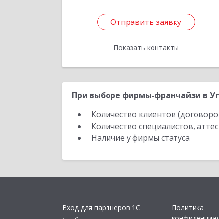
Отправить заявку
Отправить заявку
Показать контакты
Назад
При выборе фирмы-франчайзи в Уг
Количество клиентов (договоро
Количество специалистов, атте
Наличие у фирмы статуса
Вход для партнеров 1С
Политика
конфиденциа