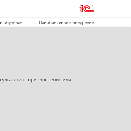
и обучение
Приобретение и внедрение
нсультацию, приобретение или