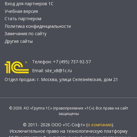
Вход для партнеров 1С
Учебная версия
Стать партнером
Политика конфиденциальности
Замечания по сайту
Другие сайты
Телефон:
+7 (495) 737-92-57
Email:
site_v8@1c.ru
Отдел продаж:
г. Москва
,
улица Селезнёвская, дом 21
© 2026 АО «Группа 1С» (правопреемник «1С»). Все права на сайт
защищены
© 2011- 2026 ООО «1С-Софт» (
о компании
).
Исключительное право на технологическую платформу