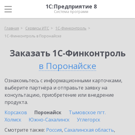
1С:Предприятие 8
Система программ
Главная
Сервисы ИТС
1С-Финконтроль
1С-Финконтроль в Поронайске
Заказать 1С-Финконтроль
в Поронайске
Ознакомьтесь с информационными карточками,
выберите партнёра и отправьте заявку на
консультацию, приобретение или внедрение
продукта.
Корсаков
Поронайск
Тымовское пгт.
Холмск
Южно-Сахалинск
Углегорск
Смотрите также:
Россия
,
Сахалинская область
,