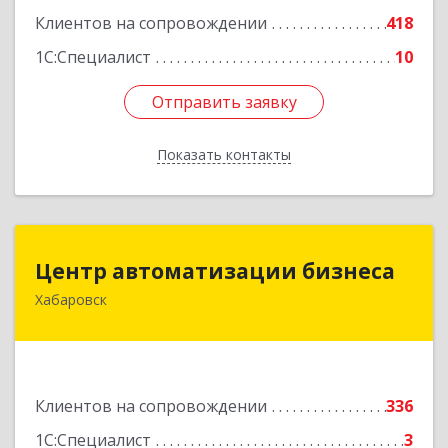
Клиентов на сопровождении
418
1С:Специалист
10
Отправить заявку
Отправить заявку
Показать контакты
Назад
Центр автоматизации бизнеса
Центр автоматизации бизнеса
Хабаровск
680030, Хабаровский край, Хабаровск г, Ленина
ул, дом № 4, оф.802
Подробнее
Клиентов на сопровождении
336
1С:Специалист
3