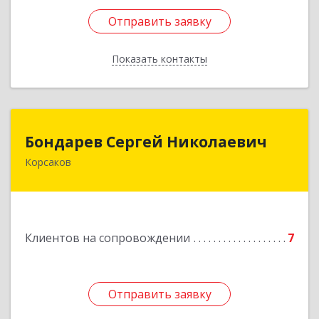
Отправить заявку
Отправить заявку
Показать контакты
Назад
Бондарев Сергей Николаевич
Бондарев Сергей Николаевич
Корсаков
Подробнее
Клиентов на сопровождении
7
Отправить заявку
Отправить заявку