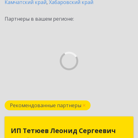
Камчатский край
,
Хабаровский край
Партнеры в вашем регионе:
Рекомендованные партнеры
ИП Тетюев Леонид Сергеевич
ИП Тетюев Леонид Сергеевич