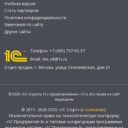
Учебная версия
Стать партнером
Политика конфиденциальности
Замечания по сайту
Другие сайты
Телефон:
+7 (495) 737-92-57
Email:
site_v8@1c.ru
Отдел продаж:
г. Москва
,
улица Селезнёвская, дом 21
© 2026 АО «Группа 1С» (правопреемник «1С»). Все права на сайт
защищены
© 2011- 2026 ООО «1С-Софт» (
о компании
).
Исключительное право на технологическую платформу
«1С:Предприятие 8» и типовые конфигурации программных
продуктов системы «1С:Предприятие 8», представленные на