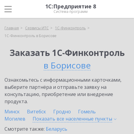
1С:Предприятие 8
Система программ
Главная
Сервисы ИТС
1С-Финконтроль
1С-Финконтроль в Борисове
Заказать 1С-Финконтроль
в Борисове
Ознакомьтесь с информационными карточками,
выберите партнёра и отправьте заявку на
консультацию, приобретение или внедрение
продукта.
Минск
Витебск
Гродно
Гомель
Могилев
Показать все населенные
пункты
Смотрите также:
Беларусь