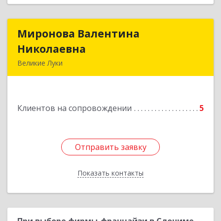
Миронова Валентина
Миронова Валентина
Николаевна
Николаевна
Великие Луки
Подробнее
Клиентов на сопровождении
5
Отправить заявку
Отправить заявку
Показать контакты
Назад