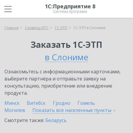
1С:Предприятие 8
Система программ
Главная
Сервисы ИТС
1С-ЭТП
1С-ЭТП в Слониме
Заказать 1С-ЭТП
в Слониме
Ознакомьтесь с информационными карточками,
выберите партнёра и отправьте заявку на
консультацию, приобретение или внедрение
продукта.
Минск
Витебск
Гродно
Гомель
Могилев
Показать все населенные
пункты
Смотрите также:
Беларусь