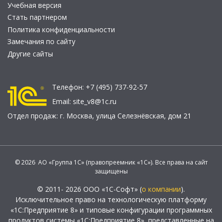
Учебная версия
Стать партнером
Политика конфиденциальности
Замечания по сайту
Другие сайты
Телефон:
+7 (495) 737-92-57
Email:
site_v8@1c.ru
Отдел продаж:
г. Москва
,
улица Селезнёвская, дом 21
© 2026 АО «Группа 1С» (правопреемник «1С»). Все права на сайт
защищены
© 2011- 2026 ООО «1С-Софт» (
о компании
).
Исключительное право на технологическую платформу
«1С:Предприятие 8» и типовые конфигурации программных
продуктов системы «1С:Предприятие 8», представленные на