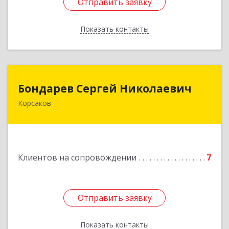
Отправить заявку
Отправить заявку
Показать контакты
Назад
Бондарев Сергей Николаевич
Бондарев Сергей Николаевич
Корсаков
Подробнее
Клиентов на сопровождении
7
Отправить заявку
Отправить заявку
Показать контакты
Назад