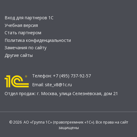
Вход для партнеров 1С
Учебная версия
Стать партнером
Политика конфиденциальности
Замечания по сайту
Другие сайты
Телефон:
+7 (495) 737-92-57
Email:
site_v8@1c.ru
Отдел продаж:
г. Москва
,
улица Селезнёвская, дом 21
© 2026 АО «Группа 1С» (правопреемник «1С»). Все права на сайт
защищены