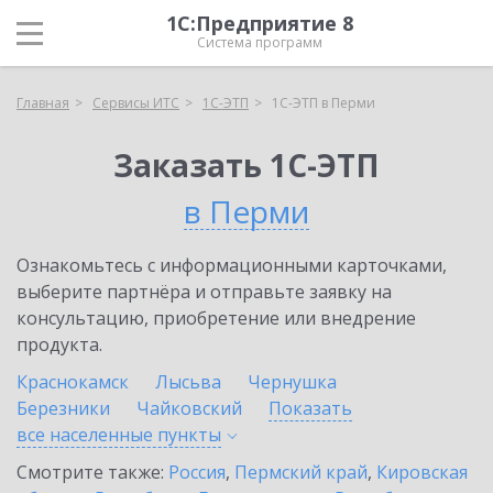
1С:Предприятие 8
Система программ
Главная
Сервисы ИТС
1С-ЭТП
1С-ЭТП в Перми
Заказать 1С-ЭТП
в Перми
Ознакомьтесь с информационными карточками,
выберите партнёра и отправьте заявку на
консультацию, приобретение или внедрение
продукта.
Краснокамск
Лысьва
Чернушка
Березники
Чайковский
Показать
все населенные
пункты
Смотрите также:
Россия
,
Пермский край
,
Кировская