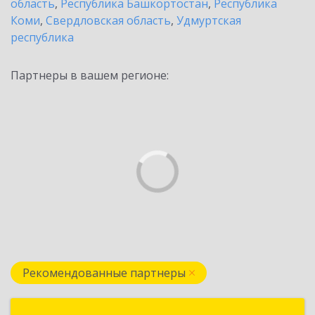
область
,
Республика Башкортостан
,
Республика
Коми
,
Свердловская область
,
Удмуртская
республика
Партнеры в вашем регионе:
Рекомендованные партнеры