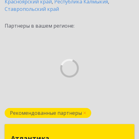
Красноярский край
,
Республика Калмыкия
,
Ставропольский край
Партнеры в вашем регионе:
Рекомендованные партнеры
Атлантика
Атлантика