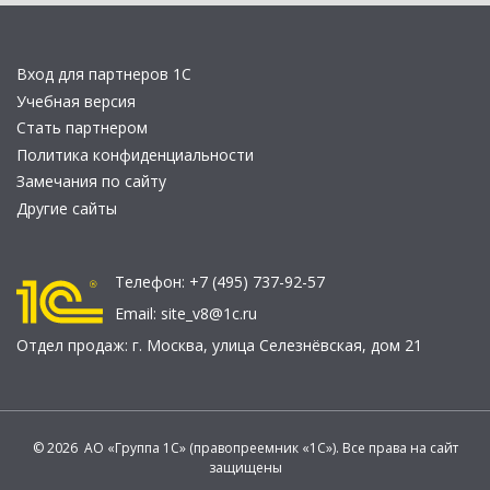
Вход для партнеров 1С
Учебная версия
Стать партнером
Политика конфиденциальности
Замечания по сайту
Другие сайты
Телефон:
+7 (495) 737-92-57
Email:
site_v8@1c.ru
Отдел продаж:
г. Москва
,
улица Селезнёвская, дом 21
© 2026 АО «Группа 1С» (правопреемник «1С»). Все права на сайт
защищены