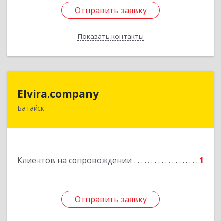
Отправить заявку
Отправить заявку
Показать контакты
Назад
Elvira.company
Elvira.company
Батайск
Подробнее
Клиентов на сопровождении
1
Отправить заявку
Отправить заявку