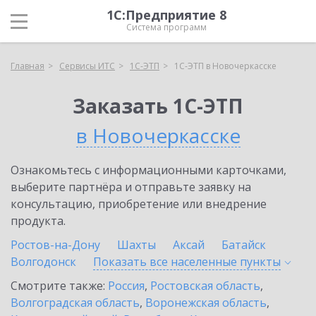
1С:Предприятие 8
Система программ
Главная
Сервисы ИТС
1С-ЭТП
1С-ЭТП в Новочеркасске
Заказать 1С-ЭТП
в Новочеркасске
Ознакомьтесь с информационными карточками,
выберите партнёра и отправьте заявку на
консультацию, приобретение или внедрение
продукта.
Ростов-на-Дону
Шахты
Аксай
Батайск
Волгодонск
Показать все населенные
пункты
Смотрите также:
Россия
,
Ростовская область
,
Волгоградская область
,
Воронежская область
,