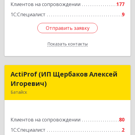
Клиентов на сопровождении
177
1С:Специалист
9
Отправить заявку
Отправить заявку
Показать контакты
Назад
ActiProf (ИП Щербаков Алексей
ActiProf (ИП Щербаков Алексей
Игоревич)
Игоревич)
Батайск
346885, Ростовская обл, Батайск г, Огородная
ул, дом № 97
Клиентов на сопровождении
80
Подробнее
1С:Специалист
2