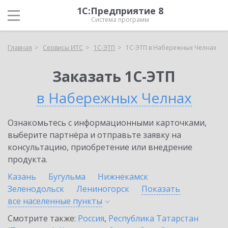
1С:Предприятие 8
Система программ
Главная
Сервисы ИТС
1С-ЭТП
1С-ЭТП в Набережных Челнах
Заказать 1С-ЭТП
в Набережных Челнах
Ознакомьтесь с информационными карточками,
выберите партнёра и отправьте заявку на
консультацию, приобретение или внедрение
продукта.
Казань
Бугульма
Нижнекамск
Зеленодольск
Лениногорск
Показать
все населенные
пункты
Смотрите также:
Россия
,
Республика Татарстан