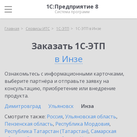
1С:Предприятие 8
Система программ
Главная
Сервисы ИТС
1С-ЭТП
1С-ЭТП в Инзе
Заказать 1С-ЭТП
в Инзе
Ознакомьтесь с информационными карточками,
выберите партнёра и отправьте заявку на
консультацию, приобретение или внедрение
продукта.
Димитровград
Ульяновск
Инза
Смотрите также:
Россия
,
Ульяновская область
,
Пензенская область
,
Республика Мордовия
,
Республика Татарстан (Татарстан)
,
Самарская