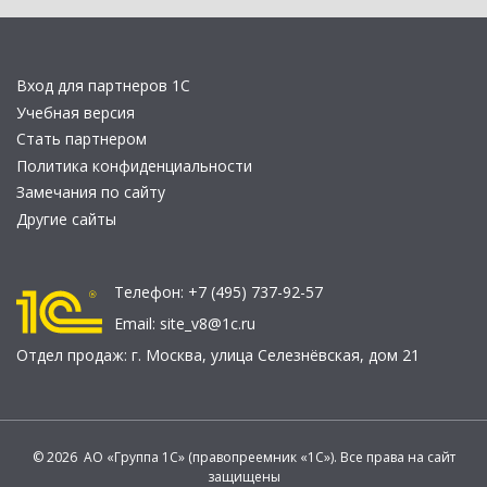
Вход для партнеров 1С
Учебная версия
Стать партнером
Политика конфиденциальности
Замечания по сайту
Другие сайты
Телефон:
+7 (495) 737-92-57
Email:
site_v8@1c.ru
Отдел продаж:
г. Москва
,
улица Селезнёвская, дом 21
© 2026 АО «Группа 1С» (правопреемник «1С»). Все права на сайт
защищены