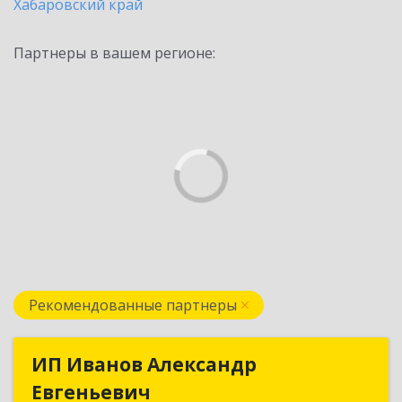
Хабаровский край
Партнеры в вашем регионе:
Рекомендованные партнеры
ИП Иванов Александр
ИП Иванов Александр
Евгеньевич
Евгеньевич