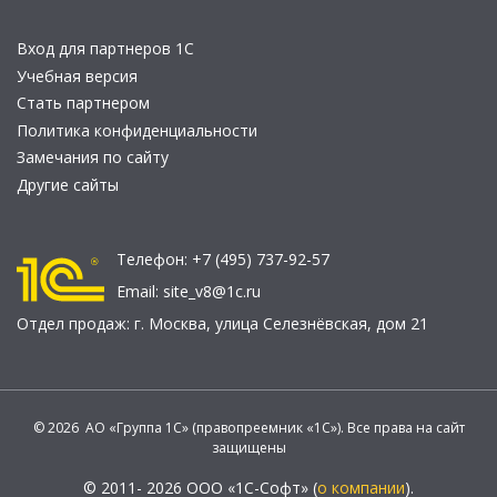
Вход для партнеров 1С
Учебная версия
Стать партнером
Политика конфиденциальности
Замечания по сайту
Другие сайты
Телефон:
+7 (495) 737-92-57
Email:
site_v8@1c.ru
Отдел продаж:
г. Москва
,
улица Селезнёвская, дом 21
© 2026 АО «Группа 1С» (правопреемник «1С»). Все права на сайт
защищены
© 2011- 2026 ООО «1С-Софт» (
о компании
).