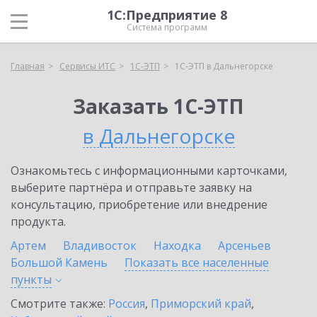
1С:Предприятие 8
Система программ
Главная
Сервисы ИТС
1С-ЭТП
1С-ЭТП в Дальнегорске
Заказать 1С-ЭТП
в Дальнегорске
Ознакомьтесь с информационными карточками,
выберите партнёра и отправьте заявку на
консультацию, приобретение или внедрение
продукта.
Артем
Владивосток
Находка
Арсеньев
Большой Камень
Показать все населенные
пункты
Смотрите также:
Россия
,
Приморский край
,