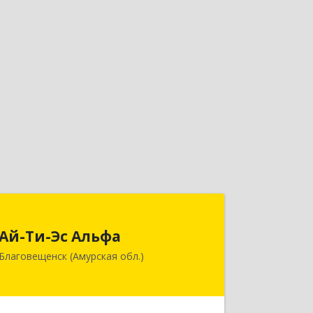
Ай-Ти-Эс Альфа
Ай-Ти-Эс Альфа
675000, Амурская обл, Благовещенск
Благовещенск (Амурская обл.)
г, Зейская ул, дом № 134, оф.515
Подробнее