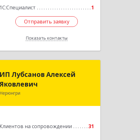
Подробнее
1С:Специалист
1
Отправить заявку
Отправить заявку
Показать контакты
Назад
ИП Лубсанов Алексей
ИП Лубсанов Алексей
Яковлевич
Яковлевич
Нерюнгри
675002, Амурская область, г.
Благовещенск, ул. Краснофлотская
,77/1, кв.38
Подробнее
Клиентов на сопровождении
31