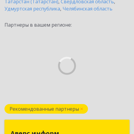
Татарстан (Татарстан)
,
Свердловская область
,
Удмуртская республика
,
Челябинская область
Партнеры в вашем регионе:
Рекомендованные партнеры
Аверс информ
Аверс информ