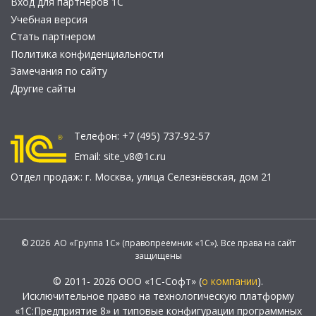
Вход для партнеров 1С
Учебная версия
Стать партнером
Политика конфиденциальности
Замечания по сайту
Другие сайты
Телефон:
+7 (495) 737-92-57
Email:
site_v8@1c.ru
Отдел продаж:
г. Москва
,
улица Селезнёвская, дом 21
© 2026 АО «Группа 1С» (правопреемник «1С»). Все права на сайт
защищены
© 2011- 2026 ООО «1С-Софт» (
о компании
).
Исключительное право на технологическую платформу
«1С:Предприятие 8» и типовые конфигурации программных