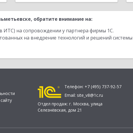
ьметьевске, обратите внимание на:
в ИТС) на сопровождении у партнера фирмы 1С.
стованных на внедрение технологий и решений системы
Телефон:
+7 (495) 737-92-57
льности
Email:
site_v8@1c.ru
 сайту
Отдел продаж:
г. Москва
,
улица
Селезнёвская, дом 21