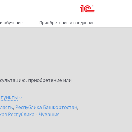
и обучение
Приобретение и внедрение
нсультацию, приобретение или
е
пункты
бласть
,
Республика Башкортостан
,
ая Республика - Чувашия