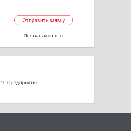
Отправить заявку
Отправить заявку
Показать контакты
Назад
 1С:Предприятие.