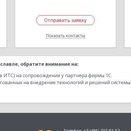
1
Отправить заявку
Отправить заявку
Показать контакты
Назад
славле, обратите внимание на:
в ИТС) на сопровождении у партнера фирмы 1С.
стованных на внедрение технологий и решений системы
Телефон:
+7 (495) 737-92-57