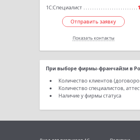
1С:Специалист
Отправить заявку
Отправить заявку
Показать контакты
Назад
При выборе фирмы-франчайзи в Ро
Количество клиентов (договоро
Количество специалистов, атте
Наличие у фирмы статуса