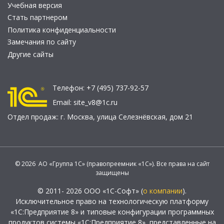
Учебная версия
Стать партнером
Политика конфиденциальности
Замечания по сайту
Другие сайты
Телефон:
+7 (495) 737-92-57
Email:
site_v8@1c.ru
Отдел продаж:
г. Москва
,
улица Селезнёвская, дом 21
© 2026 АО «Группа 1С» (правопреемник «1С»). Все права на сайт
защищены
© 2011- 2026 ООО «1С-Софт» (
о компании
).
Исключительное право на технологическую платформу
«1С:Предприятие 8» и типовые конфигурации программных
продуктов системы «1С:Предприятие 8», представленные на