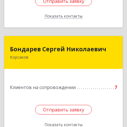
Отправить заявку
Отправить заявку
Показать контакты
Назад
Бондарев Сергей Николаевич
Бондарев Сергей Николаевич
Корсаков
Подробнее
Клиентов на сопровождении
7
Отправить заявку
Отправить заявку
Показать контакты
Назад