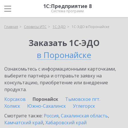
1С:Предприятие 8
Система программ
Главная
Сервисы ИТС
1С-ЭДО
1С-ЭДО в Поронайске
Заказать 1С-ЭДО
в Поронайске
Ознакомьтесь с информационными карточками,
выберите партнёра и отправьте заявку на
консультацию, приобретение или внедрение
продукта.
Корсаков
Поронайск
Тымовское пгт.
Холмск
Южно-Сахалинск
Углегорск
Смотрите также:
Россия
,
Сахалинская область
,
Камчатский край
,
Хабаровский край