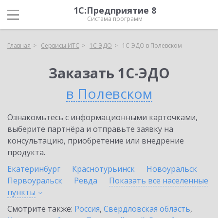
1С:Предприятие 8
Система программ
Главная
Сервисы ИТС
1С-ЭДО
1С-ЭДО в Полевском
Заказать 1С-ЭДО
в Полевском
Ознакомьтесь с информационными карточками,
выберите партнёра и отправьте заявку на
консультацию, приобретение или внедрение
продукта.
Екатеринбург
Краснотурьинск
Новоуральск
Первоуральск
Ревда
Показать все населенные
пункты
Смотрите также:
Россия
,
Свердловская область
,