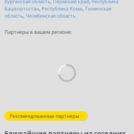
Курганская область
,
Пермский край
,
Республика
Башкортостан
,
Республика Коми
,
Тюменская
область
,
Челябинская область
Партнеры в вашем регионе:
Рекомендованные партнеры
Ближайшие партнеры из соседних