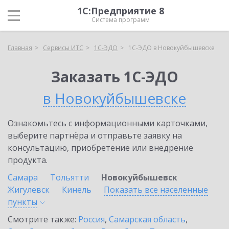
1С:Предприятие 8
Система программ
Главная
Сервисы ИТС
1С-ЭДО
1С-ЭДО в Новокуйбышевске
Заказать 1С-ЭДО
в Новокуйбышевске
Ознакомьтесь с информационными карточками,
выберите партнёра и отправьте заявку на
консультацию, приобретение или внедрение
продукта.
Самара
Тольятти
Новокуйбышевск
Жигулевск
Кинель
Показать все населенные
пункты
Смотрите также:
Россия
,
Самарская область
,