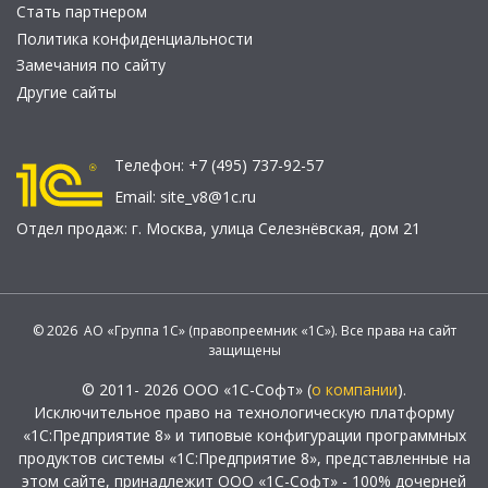
Стать партнером
Политика конфиденциальности
Замечания по сайту
Другие сайты
Телефон:
+7 (495) 737-92-57
Email:
site_v8@1c.ru
Отдел продаж:
г. Москва
,
улица Селезнёвская, дом 21
© 2026 АО «Группа 1С» (правопреемник «1С»). Все права на сайт
защищены
© 2011- 2026 ООО «1С-Софт» (
о компании
).
Исключительное право на технологическую платформу
«1С:Предприятие 8» и типовые конфигурации программных
продуктов системы «1С:Предприятие 8», представленные на
этом сайте, принадлежит ООО «1С-Софт» - 100% дочерней