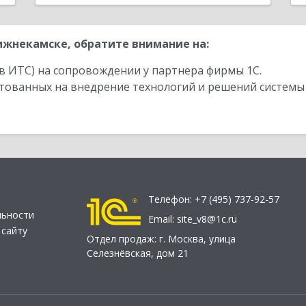
жнекамске, обратите внимание на:
в ИТС) на сопровождении у партнера фирмы 1С.
стованных на внедрение технологий и решений системы
Телефон:
+7 (495) 737-92-57
льности
Email:
site_v8@1c.ru
 сайту
Отдел продаж:
г. Москва
,
улица
Селезнёвская, дом 21