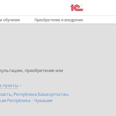
и обучение
Приобретение и внедрение
нсультацию, приобретение или
ые
пункты
бласть
,
Республика Башкортостан
,
ая Республика - Чувашия