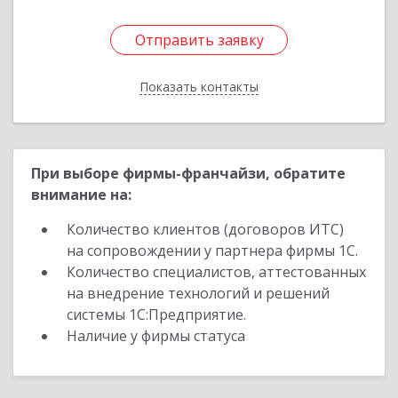
Отправить заявку
Отправить заявку
Показать контакты
Назад
При выборе фирмы-франчайзи, обратите
внимание на:
Количество клиентов (договоров ИТС)
на сопровождении у партнера фирмы 1С.
Количество специалистов, аттестованных
на внедрение технологий и решений
системы 1С:Предприятие.
Наличие у фирмы статуса