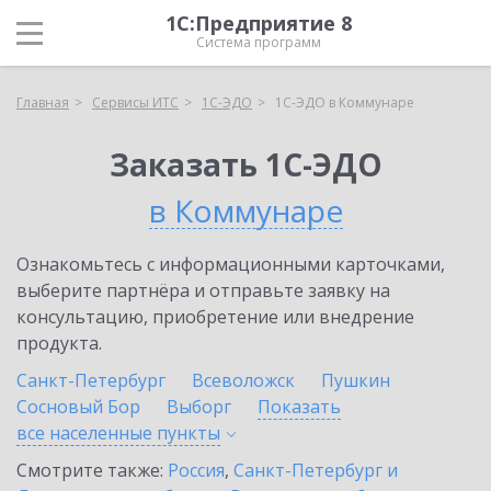
1С:Предприятие 8
Система программ
Главная
Сервисы ИТС
1С-ЭДО
1С-ЭДО в Коммунаре
Заказать 1С-ЭДО
в Коммунаре
Ознакомьтесь с информационными карточками,
выберите партнёра и отправьте заявку на
консультацию, приобретение или внедрение
продукта.
Санкт-Петербург
Всеволожск
Пушкин
Сосновый Бор
Выборг
Показать
все населенные
пункты
Смотрите также:
Россия
,
Санкт-Петербург и