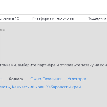
ограммы 1С
Платформа и технологии
Поддержка 
мске
очками, выберите партнёра и отправьте заявку на ко
т.
Холмск
Южно-Сахалинск
Углегорск
ласть
,
Камчатский край
,
Хабаровский край