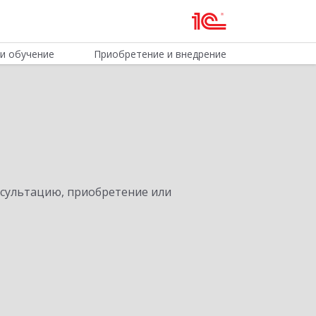
и обучение
Приобретение и внедрение
нсультацию, приобретение или