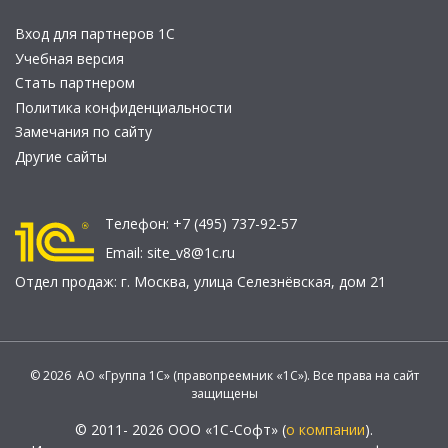
Вход для партнеров 1С
Учебная версия
Стать партнером
Политика конфиденциальности
Замечания по сайту
Другие сайты
Телефон:
+7 (495) 737-92-57
Email:
site_v8@1c.ru
Отдел продаж:
г. Москва
,
улица Селезнёвская, дом 21
© 2026 АО «Группа 1С» (правопреемник «1С»). Все права на сайт
защищены
© 2011- 2026 ООО «1С-Софт» (
о компании
).