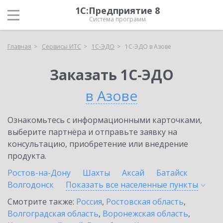
1С:Предприятие 8
Система программ
Главная
Сервисы ИТС
1С-ЭДО
1С-ЭДО в Азове
Заказать 1С-ЭДО
в Азове
Ознакомьтесь с информационными карточками,
выберите партнёра и отправьте заявку на
консультацию, приобретение или внедрение
продукта.
Ростов-на-Дону
Шахты
Аксай
Батайск
Волгодонск
Показать все населенные
пункты
Смотрите также:
Россия
,
Ростовская область
,
Волгоградская область
,
Воронежская область
,