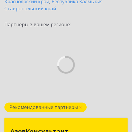
Красноярский край
,
Республика Калмыкия
,
Ставропольский край
Партнеры в вашем регионе:
Рекомендованные партнеры
АзовКонсультант
АзовКонсультант