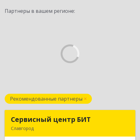
Партнеры в вашем регионе:
Рекомендованные партнеры
Сервисный центр БИТ
Сервисный центр БИТ
Славгород
658780, Алтайский край, Хабарский р-н, Хабары