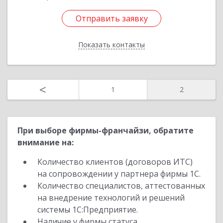
Отправить заявку
Отправить заявку
Показать контакты
Назад
<
1
2
При выборе фирмы-франчайзи, обратите
внимание на:
Количество клиентов (договоров ИТС)
на сопровождении у партнера фирмы 1С.
Количество специалистов, аттестованных
на внедрение технологий и решений
системы 1С:Предприятие.
Наличие у фирмы статуса