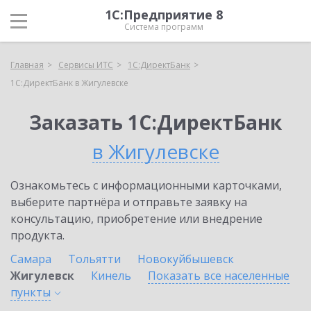
1С:Предприятие 8
Система программ
Главная
Сервисы ИТС
1С:ДиректБанк
1С:ДиректБанк в Жигулевске
Заказать 1С:ДиректБанк
в Жигулевске
Ознакомьтесь с информационными карточками,
выберите партнёра и отправьте заявку на
консультацию, приобретение или внедрение
продукта.
Самара
Тольятти
Новокуйбышевск
Жигулевск
Кинель
Показать все населенные
пункты