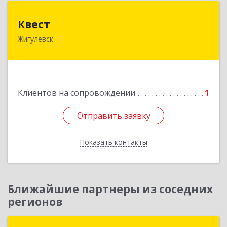
Квест
Квест
Жигулевск
445350, Самарская обл., Жигулевск, ул.Пушкина,
21, офис 4
Подробнее
Клиентов на сопровождении
1
Отправить заявку
Отправить заявку
Показать контакты
Назад
Ближайшие партнеры из соседних
регионов