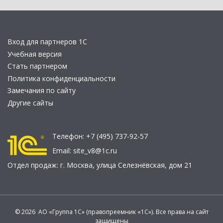
Вход для партнеров 1С
Учебная версия
Стать партнером
Политика конфиденциальности
Замечания по сайту
Другие сайты
Телефон:
+7 (495) 737-92-57
Email:
site_v8@1c.ru
Отдел продаж:
г. Москва
,
улица Селезнёвская, дом 21
© 2026 АО «Группа 1С» (правопреемник «1С»). Все права на сайт
защищены