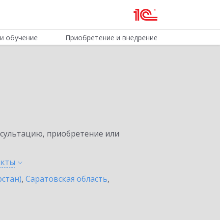
и обучение
Приобретение и внедрение
нсультацию, приобретение или
нкты
рстан)
,
Саратовская область
,