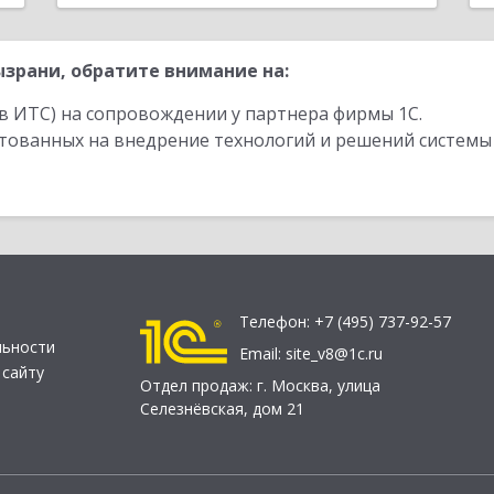
зрани, обратите внимание на:
в ИТС) на сопровождении у партнера фирмы 1С.
стованных на внедрение технологий и решений системы
Телефон:
+7 (495) 737-92-57
льности
Email:
site_v8@1c.ru
 сайту
Отдел продаж:
г. Москва
,
улица
Селезнёвская, дом 21