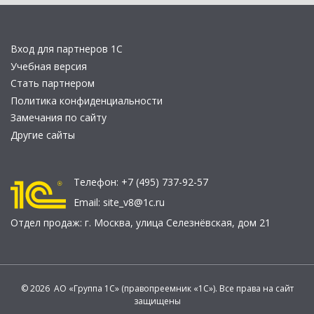
Вход для партнеров 1С
Учебная версия
Стать партнером
Политика конфиденциальности
Замечания по сайту
Другие сайты
Телефон:
+7 (495) 737-92-57
Email:
site_v8@1c.ru
Отдел продаж:
г. Москва
,
улица Селезнёвская, дом 21
© 2026 АО «Группа 1С» (правопреемник «1С»). Все права на сайт
защищены