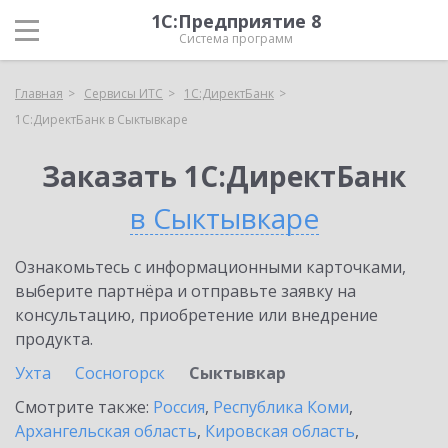
1С:Предприятие 8
Система программ
Главная
Сервисы ИТС
1С:ДиректБанк
1С:ДиректБанк в Сыктывкаре
Заказать 1С:ДиректБанк
в Сыктывкаре
Ознакомьтесь с информационными карточками,
выберите партнёра и отправьте заявку на
консультацию, приобретение или внедрение
продукта.
Ухта
Сосногорск
Сыктывкар
Смотрите также:
Россия
,
Республика Коми
,
Архангельская область
,
Кировская область
,