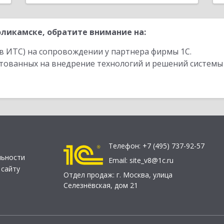
ликамске, обратите внимание на:
в ИТС) на сопровождении у партнера фирмы 1С.
стованных на внедрение технологий и решений системы
Телефон:
+7 (495) 737-92-57
льности
Email:
site_v8@1c.ru
 сайту
Отдел продаж:
г. Москва
,
улица
Селезнёвская, дом 21