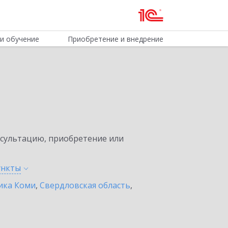
и обучение
Приобретение и внедрение
нсультацию, приобретение или
ункты
ика Коми
,
Свердловская область
,