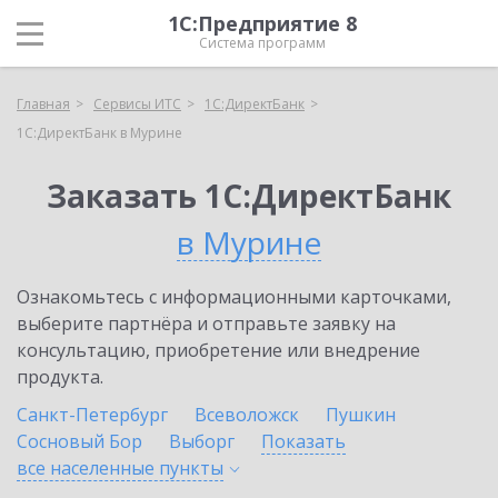
1С:Предприятие 8
Система программ
Главная
Сервисы ИТС
1С:ДиректБанк
1С:ДиректБанк в Мурине
Заказать 1С:ДиректБанк
в Мурине
Ознакомьтесь с информационными карточками,
выберите партнёра и отправьте заявку на
консультацию, приобретение или внедрение
продукта.
Санкт-Петербург
Всеволожск
Пушкин
Сосновый Бор
Выборг
Показать
все населенные
пункты