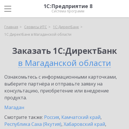
1С:Предприятие 8
Система программ
Главная
Сервисы ИТС
1С:ДиректБанк
1С:ДиректБанк в Магаданской области
Заказать 1С:ДиректБанк
в Магаданской области
Ознакомьтесь с информационными карточками,
выберите партнёра и отправьте заявку на
консультацию, приобретение или внедрение
продукта.
Магадан
Смотрите также:
Россия
,
Камчатский край
,
Республика Саха (Якутия)
,
Хабаровский край
,