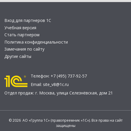
Вход для партнеров 1С
Учебная версия
Стать партнером
Политика конфиденциальности
Замечания по сайту
Другие сайты
Телефон:
+7 (495) 737-92-57
Email:
site_v8@1c.ru
Отдел продаж:
г. Москва
,
улица Селезнёвская, дом 21
© 2026 АО «Группа 1С» (правопреемник «1С»). Все права на сайт
защищены