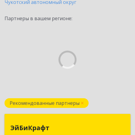
Чукотский автономный округ
Партнеры в вашем регионе:
Рекомендованные партнеры
ЭйБиКрафт
ЭйБиКрафт