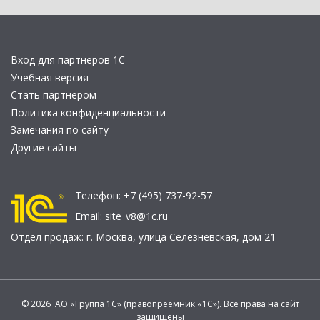
Вход для партнеров 1С
Учебная версия
Стать партнером
Политика конфиденциальности
Замечания по сайту
Другие сайты
Телефон:
+7 (495) 737-92-57
Email:
site_v8@1c.ru
Отдел продаж:
г. Москва
,
улица Селезнёвская, дом 21
© 2026 АО «Группа 1С» (правопреемник «1С»). Все права на сайт
защищены