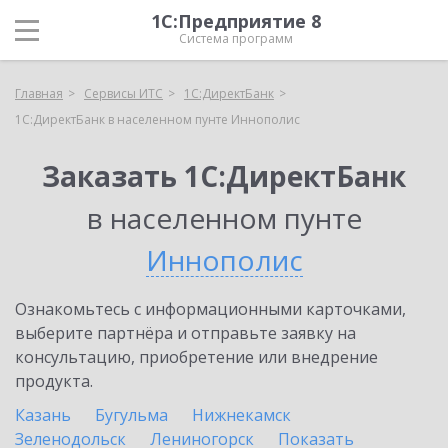
1С:Предприятие 8
Система программ
Главная
Сервисы ИТС
1С:ДиректБанк
1С:ДиректБанк в населенном пунте Иннополис
Заказать 1С:ДиректБанк
в населенном пунте
Иннополис
Ознакомьтесь с информационными карточками,
выберите партнёра и отправьте заявку на
консультацию, приобретение или внедрение
продукта.
Казань
Бугульма
Нижнекамск
Зеленодольск
Лениногорск
Показать