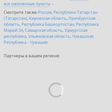
все населенные
пункты
Смотрите также:
Россия
,
Республика Татарстан
(Татарстан)
,
Кировская область
,
Оренбургская
область
,
Республика Башкортостан
,
Республика
Марий Эл
,
Самарская область
,
Удмуртская
республика
,
Ульяновская область
,
Чувашская
Республика - Чувашия
Партнеры в вашем регионе: