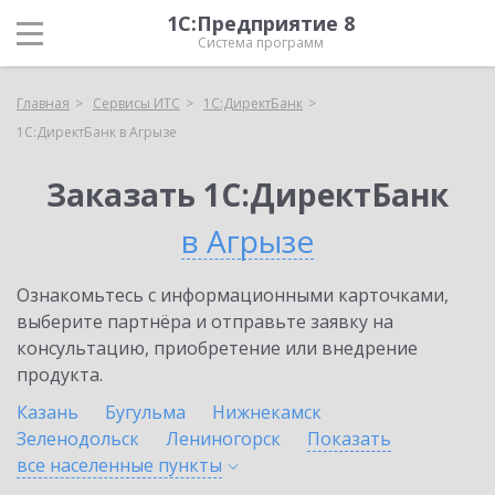
1С:Предприятие 8
Система программ
Главная
Сервисы ИТС
1С:ДиректБанк
1С:ДиректБанк в Агрызе
Заказать 1С:ДиректБанк
в Агрызе
Ознакомьтесь с информационными карточками,
выберите партнёра и отправьте заявку на
консультацию, приобретение или внедрение
продукта.
Казань
Бугульма
Нижнекамск
Зеленодольск
Лениногорск
Показать
все населенные
пункты