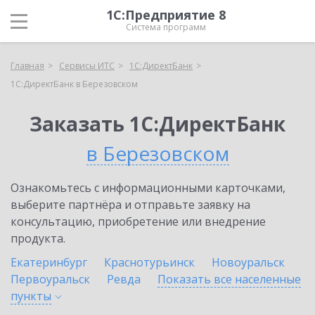
1С:Предприятие 8
Система программ
Главная
Сервисы ИТС
1С:ДиректБанк
1С:ДиректБанк в Березовском
Заказать 1С:ДиректБанк
в Березовском
Ознакомьтесь с информационными карточками,
выберите партнёра и отправьте заявку на
консультацию, приобретение или внедрение
продукта.
Екатеринбург
Краснотурьинск
Новоуральск
Первоуральск
Ревда
Показать все населенные
пункты