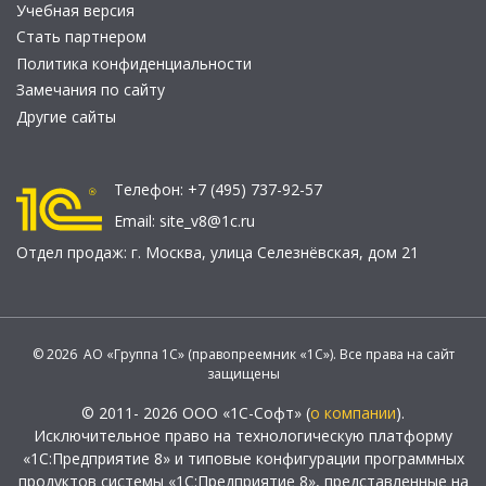
Учебная версия
Стать партнером
Политика конфиденциальности
Замечания по сайту
Другие сайты
Телефон:
+7 (495) 737-92-57
Email:
site_v8@1c.ru
Отдел продаж:
г. Москва
,
улица Селезнёвская, дом 21
© 2026 АО «Группа 1С» (правопреемник «1С»). Все права на сайт
защищены
© 2011- 2026 ООО «1С-Софт» (
о компании
).
Исключительное право на технологическую платформу
«1С:Предприятие 8» и типовые конфигурации программных
продуктов системы «1С:Предприятие 8», представленные на