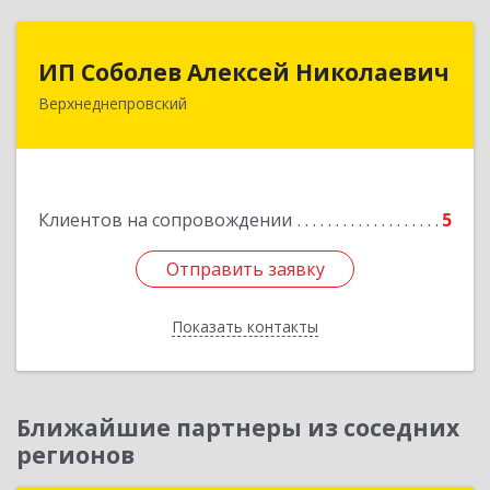
ИП Соболев Алексей Николаевич
ИП Соболев Алексей Николаевич
Верхнеднепровский
Подробнее
Клиентов на сопровождении
5
Отправить заявку
Отправить заявку
Показать контакты
Назад
Ближайшие партнеры из соседних
регионов