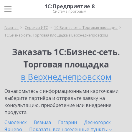
1С:Предприятие 8
Система программ
Главная
Сервисы ИТС
1С:Бизнес-сеть. Торговая площадка
1С:Бизнес-сеть. Торговая площадка в Верхнеднепровском
Заказать 1С:Бизнес-сеть.
Торговая площадка
в Верхнеднепровском
Ознакомьтесь с информационными карточками,
выберите партнёра и отправьте заявку на
консультацию, приобретение или внедрение
продукта.
Смоленск
Вязьма
Гагарин
Десногорск
Ярцево
Показать все населенные
пункты