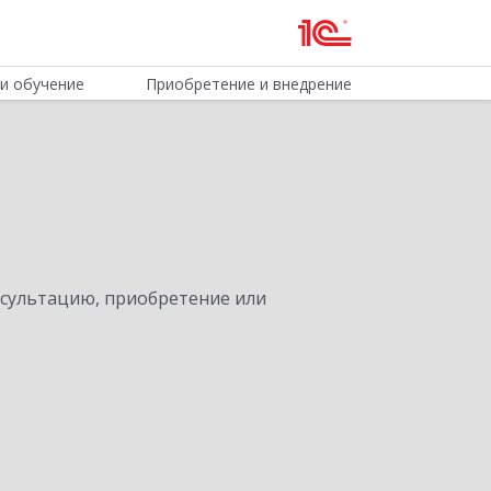
и обучение
Приобретение и внедрение
нсультацию, приобретение или