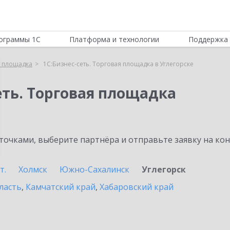
ограммы 1С
Платформа и технологии
Поддержка 
я площадка
1С:Бизнес-сеть. Торговая площадка в Углегорске
еть. Торговая площадка
очками, выберите партнёра и отправьте заявку на ко
т.
Холмск
Южно-Сахалинск
Углегорск
ласть
,
Камчатский край
,
Хабаровский край