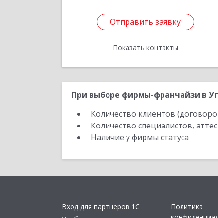
Отправить заявку
Отправить заявку
Показать контакты
Назад
При выборе фирмы-франчайзи в Уг
Количество клиентов (договоро
Количество специалистов, атте
Наличие у фирмы статуса
Вход для партнеров 1С
Политика
конфиденциа