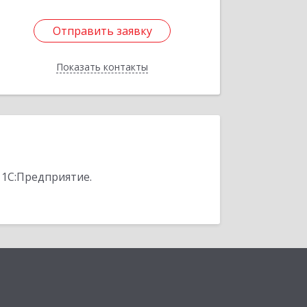
Отправить заявку
Отправить заявку
Показать контакты
Назад
 1С:Предприятие.