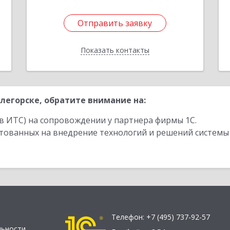
Отправить заявку
Отправить заявку
Показать контакты
Назад
легорске, обратите внимание на:
в ИТС) на сопровождении у партнера фирмы 1С.
стованных на внедрение технологий и решений системы
Телефон:
+7 (495) 737-92-57
льности